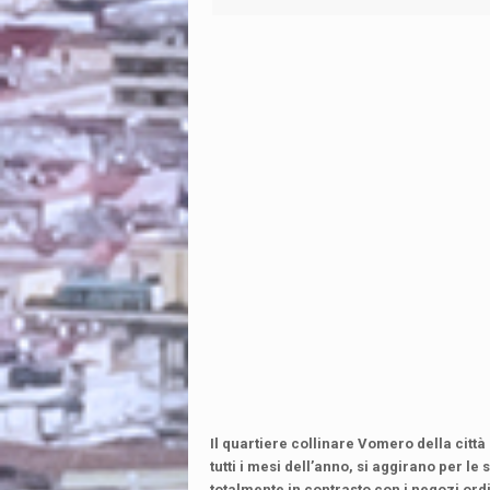
Il quartiere collinare Vomero della città
tutti i mesi dell’anno, si aggirano per le
totalmente in contrasto con i negozi ord