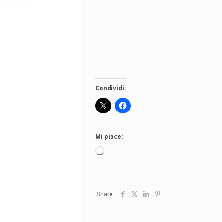
Condividi:
Mi piace:
Caricamento
in
corso…
Share