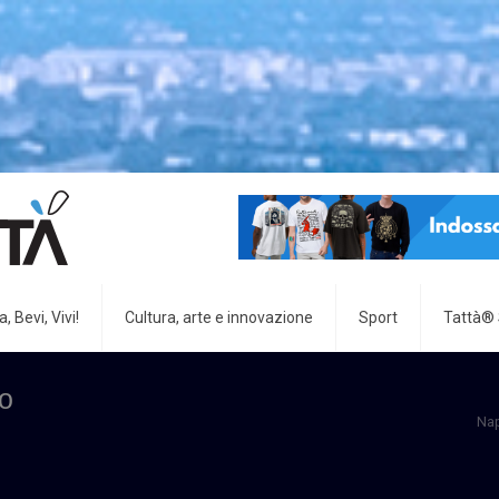
, Bevi, Vivi!
Cultura, arte e innovazione
Sport
Tattà®
no
Na