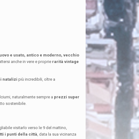
uovo e usato, antico e moderno, vecchio
attersi anche in vere e proprie
rarità vintage
 natalizi
più incredibili, oltre a
dolciumi, naturalmente sempre a
prezzi super
tto sostenibile.
liabile visitarlo verso le 9 del mattino,
i i punti della città
, data la sua vicinanza