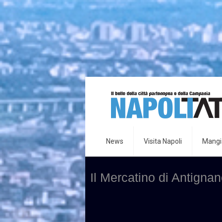
News
Visita Napoli
Mangia
Il Mercatino di Antigna