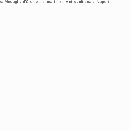
za Medaglie d’Oro
della
Linea 1
della
Metropolitana di Napoli
.