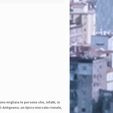
no migliaia le persone che, infatti, in
 di Antignano, un tipico mercato rionale,