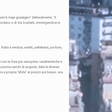
nunn
‘
è maje guadagno
” (letteralmente, “il
Giordano o di Via Scarlatti, immergendosi in
frutta e verdura, vestiti, pelletteria, profumi,
con le frasi più variopinte, caratteristiche e
scirne carichi di acquisti, date le diverse
era e propria “sfida” al prezzo più basso: una