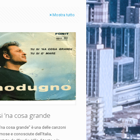
Mostra tutto
si ‘na cosa grande
 'na cosa grande" è una delle canzoni
mose e conosciute dell'Italia,