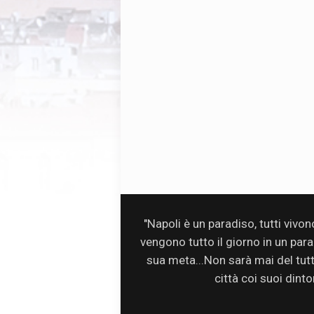
"Napoli è un paradiso, tutti vivo
vengono tutto il giorno in un par
sua meta...Non sarà mai del tutto 
città coi suoi dinto