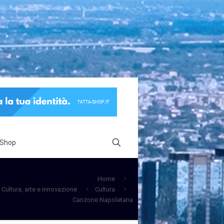
 Shop
Home
Cultura, arte e innovazione
Cultura
Canzone Napoletana