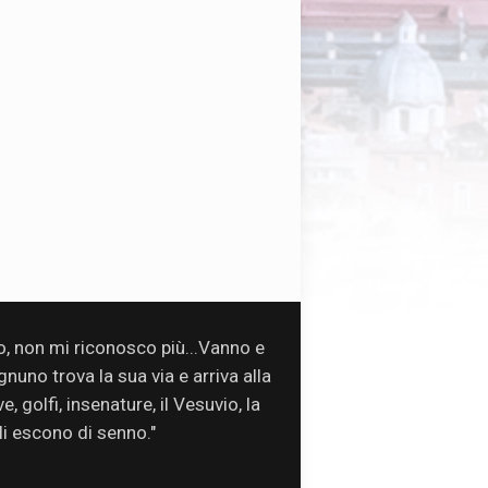
so, non mi riconosco più...Vanno e
uno trova la sua via e arriva alla
, golfi, insenature, il Vesuvio, la
oli escono di senno."