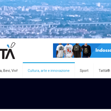
, Bevi, Vivi!
Cultura, arte e innovazione
Sport
Tattà®