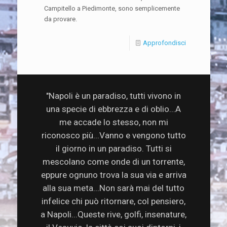
Campitello a Piedimonte, sono semplicemente
da provare.
Approfondisci
"Napoli è un paradiso, tutti vivono in
una specie di ebbrezza e di oblio...A
me accade lo stesso, non mi
riconosco più...Vanno e vengono tutto
il giorno in un paradiso. Tutti si
mescolano come onde di un torrente,
eppure ognuno trova la sua via e arriva
alla sua meta...Non sarà mai del tutto
infelice chi può ritornare, col pensiero,
a Napoli...Queste rive, golfi, insenature,