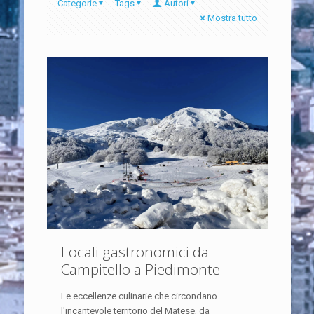
Categorie
Tags
Autori
Mostra tutto
Locali gastronomici da
Campitello a Piedimonte
Le eccellenze culinarie che circondano
l'incantevole territorio del Matese, da