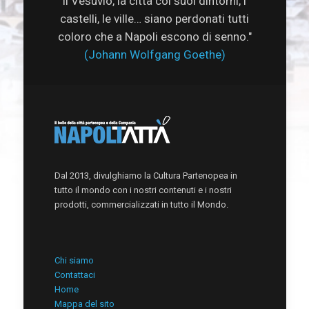
il Vesuvio, la città coi suoi dintorni, i
castelli, le ville… siano perdonati tutti
coloro che a Napoli escono di senno."
(Johann Wolfgang Goethe)
Dal 2013, divulghiamo la Cultura Partenopea in
tutto il mondo con i nostri contenuti e i nostri
prodotti, commercializzati in tutto il Mondo.
Chi siamo
Contattaci
Home
Mappa del sito