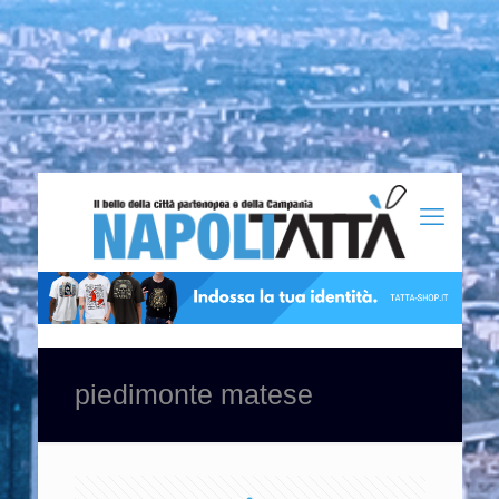
piedimonte matese