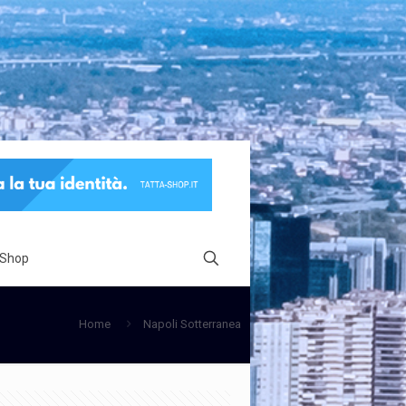
 Shop
Home
Napoli Sotterranea