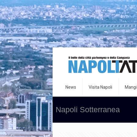
News
Visita Napoli
Mangia
Napoli Sotterranea