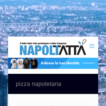
pizza napoletana