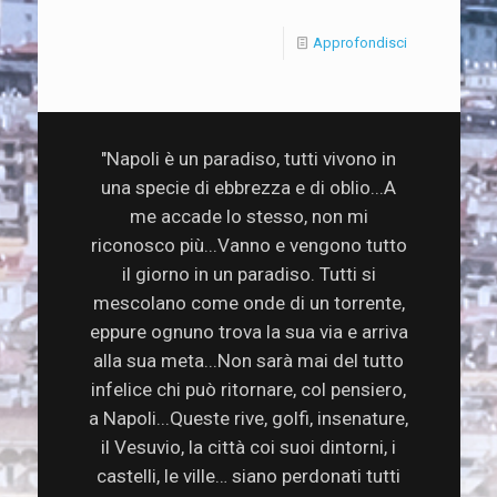
Approfondisci
"Napoli è un paradiso, tutti vivono in
una specie di ebbrezza e di oblio...A
me accade lo stesso, non mi
riconosco più...Vanno e vengono tutto
il giorno in un paradiso. Tutti si
mescolano come onde di un torrente,
eppure ognuno trova la sua via e arriva
alla sua meta...Non sarà mai del tutto
infelice chi può ritornare, col pensiero,
a Napoli...Queste rive, golfi, insenature,
il Vesuvio, la città coi suoi dintorni, i
castelli, le ville… siano perdonati tutti