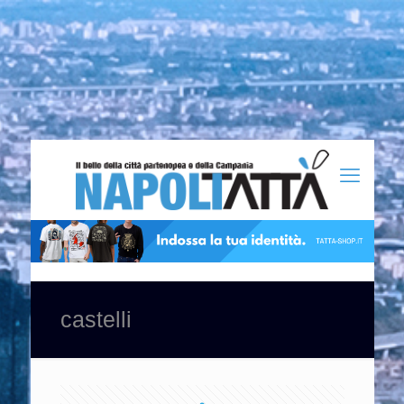
castelli