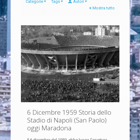
Categorie
Tags
Autori
Mostra tutto
6 Dicembre 1959 Storia dello
Stadio di Napoli (San Paolo)
oggi Maradona
Il 6 dicembre del 1959, ebbe luogo l'apertura