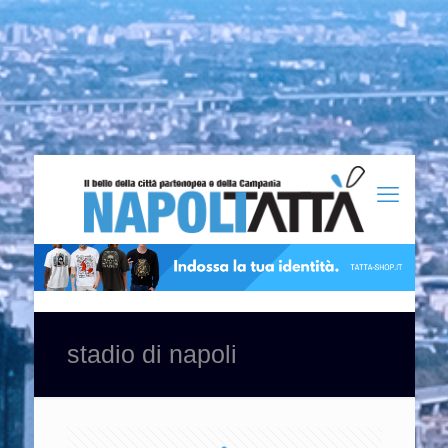
stadio di napoli