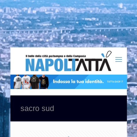
sacro sud