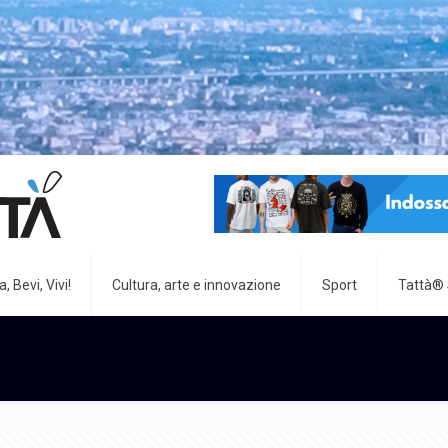
, Bevi, Vivi!
Cultura, arte e innovazione
Sport
Tattà®