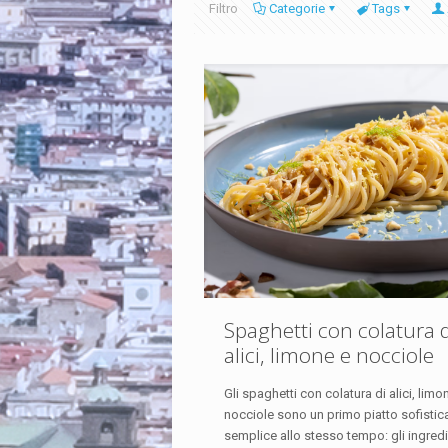
Filtro
Categorie
Tags
Spaghetti con colatura d
alici, limone e nocciole
Gli spaghetti con colatura di alici, limo
nocciole sono un primo piatto sofistic
semplice allo stesso tempo: gli ingredie