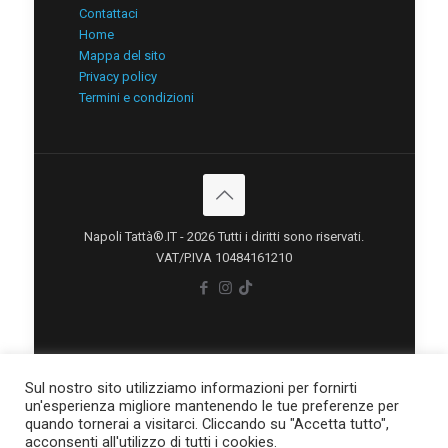
Contattaci
Home
Mappa del sito
Privacy policy
Termini e condizioni
Napoli Tattà®.IT - 2026 Tutti i diritti sono riservati.
VAT/P.IVA 10484161210
Sul nostro sito utilizziamo informazioni per fornirti
un'esperienza migliore mantenendo le tue preferenze per
quando tornerai a visitarci. Cliccando su "Accetta tutto",
acconsenti all'utilizzo di tutti i cookies.