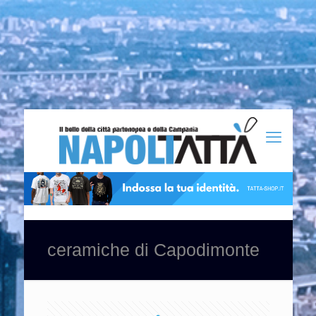
ceramiche di Capodimonte