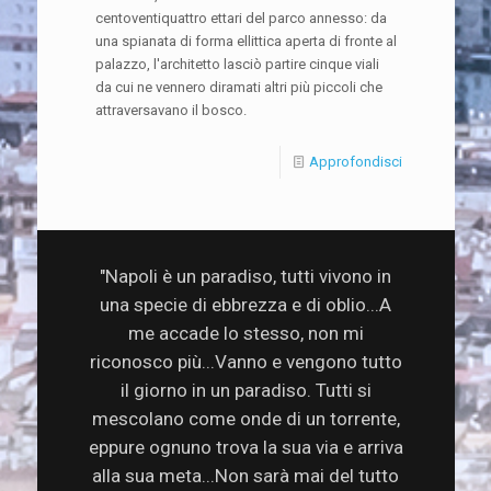
centoventiquattro ettari del parco annesso: da
una spianata di forma ellittica aperta di fronte al
palazzo, l'architetto lasciò partire cinque viali
da cui ne vennero diramati altri più piccoli che
attraversavano il bosco.
Approfondisci
"Napoli è un paradiso, tutti vivono in
una specie di ebbrezza e di oblio...A
me accade lo stesso, non mi
riconosco più...Vanno e vengono tutto
il giorno in un paradiso. Tutti si
mescolano come onde di un torrente,
eppure ognuno trova la sua via e arriva
alla sua meta...Non sarà mai del tutto