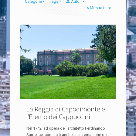
Categorie
Tags
Autori
Mostra tutto
La Reggia di Capodimonte e
l’Eremo dei Cappuccini
Nel 1742, ad opera dell'architetto Ferdinando
Sanfelice, cominciò anche la sistemazione dei