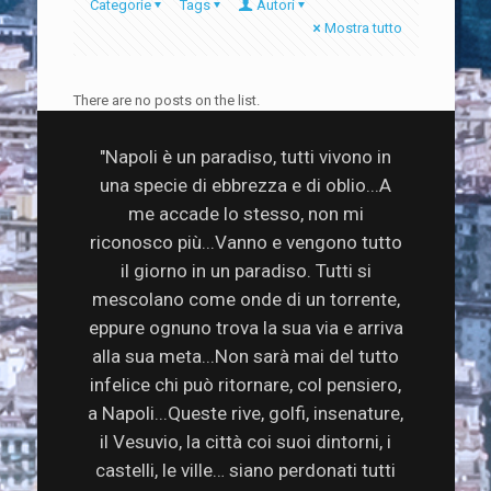
Categorie
Tags
Autori
Mostra tutto
There are no posts on the list.
"Napoli è un paradiso, tutti vivono in
una specie di ebbrezza e di oblio...A
me accade lo stesso, non mi
riconosco più...Vanno e vengono tutto
il giorno in un paradiso. Tutti si
mescolano come onde di un torrente,
eppure ognuno trova la sua via e arriva
alla sua meta...Non sarà mai del tutto
infelice chi può ritornare, col pensiero,
a Napoli...Queste rive, golfi, insenature,
il Vesuvio, la città coi suoi dintorni, i
castelli, le ville… siano perdonati tutti