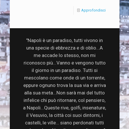
Approfondisci
"Napoli è un paradiso, tutti vivono in
una specie di ebbrezza e di oblio...A
me accade lo stesso, non mi
riconosco più...Vanno e vengono tutto
il giorno in un paradiso. Tutti si
mescolano come onde di un torrente,
eppure ognuno trova la sua via e arriva
alla sua meta...Non sarà mai del tutto
infelice chi può ritornare, col pensiero,
a Napoli...Queste rive, golfi, insenature,
il Vesuvio, la città coi suoi dintorni, i
castelli, le ville… siano perdonati tutti