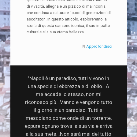
di vivacità, allegria e un pizzico di malinconia
che continua a catturare i cuori di generazioni di
ascoltatori. In questo articolo, esploreremo la
storia di questa canzone iconica, il suo impatto
culturale e la sua eterna bellezza.
Approfondisci
"Napoli è un paradiso, tutti vivono in
una specie di ebbrezza e di oblio...A
me accade lo stesso, non mi
riconosco più...Vanno e vengono tutto
il giorno in un paradiso. Tutti si
mescolano come onde di un torrente,
eppure ognuno trova la sua via e arriva
alla sua meta...Non sarà mai del tutto