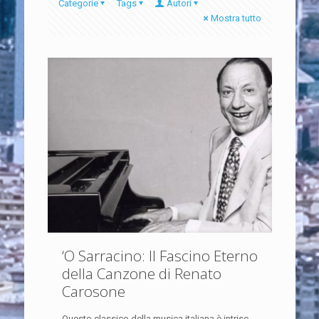
Categorie
Tags
Autori
Mostra tutto
‘O Sarracino: Il Fascino Eterno
della Canzone di Renato
Carosone
Questo classico della musica italiana è intriso