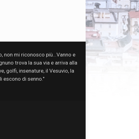
so, non mi riconosco più...Vanno e
uno trova la sua via e arriva alla
, golfi, insenature, il Vesuvio, la
oli escono di senno."