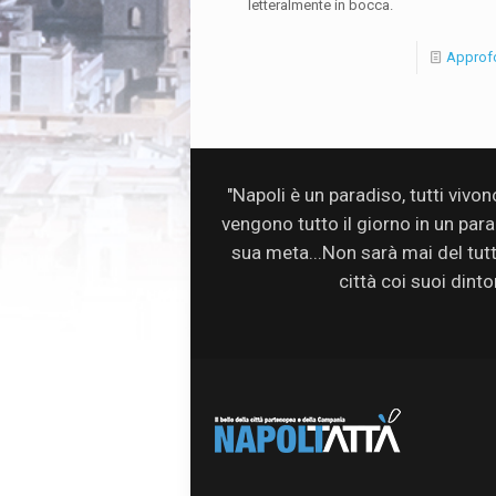
letteralmente in bocca.
Approf
"Napoli è un paradiso, tutti vivo
vengono tutto il giorno in un par
sua meta...Non sarà mai del tutto 
città coi suoi dinto