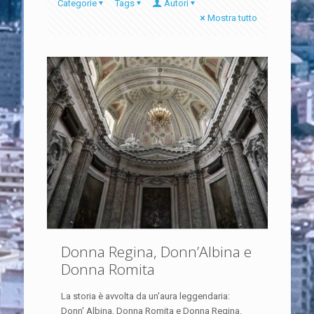
Categorie
Tags
Autori
Mostra tutto
Donna Regina, Donn’Albina e
Donna Romita
La storia è avvolta da un'aura leggendaria:
Donn' Albina, Donna Romita e Donna Regina.