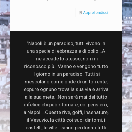
Approfondisci
"Napoli è un paradiso, tutti vivono in
una specie di ebbrezza e di oblio...A
me accade lo stesso, non mi
riconosco più...Vanno e vengono tutto
il giorno in un paradiso. Tutti si
mescolano come onde di un torrente,
eppure ognuno trova la sua via e arriva
alla sua meta...Non sarà mai del tutto
infelice chi può ritornare, col pensiero,
a Napoli...Queste rive, golfi, insenature,
il Vesuvio, la città coi suoi dintorni, i
castelli, le ville… siano perdonati tutti