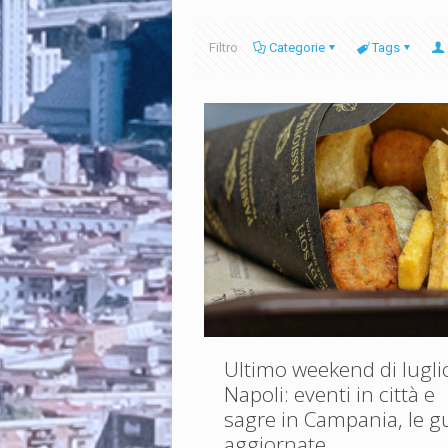
Filtro
Categorie
Tags
Ultimo weekend di lugli
Napoli: eventi in città e
sagre in Campania, le g
aggiornate