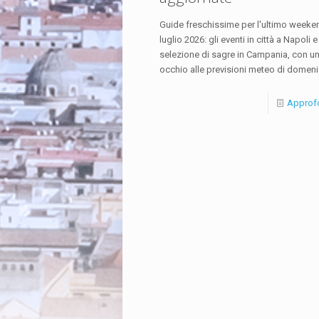
Guide freschissime per l'ultimo weeke
luglio 2026: gli eventi in città a Napoli 
selezione di sagre in Campania, con u
occhio alle previsioni meteo di domeni
Approf