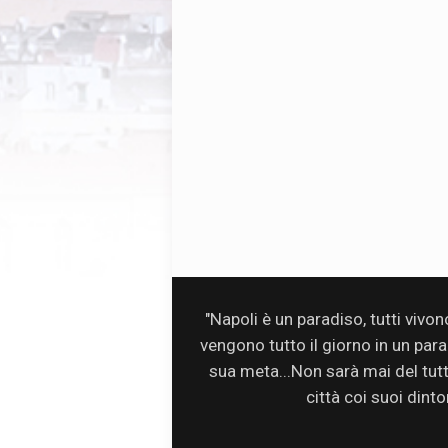
"Napoli è un paradiso, tutti vivo
vengono tutto il giorno in un par
sua meta...Non sarà mai del tutto 
città coi suoi dinto