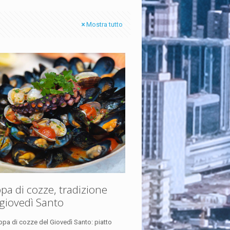
Mostra tutto
pa di cozze, tradizione
 giovedì Santo
ppa di cozze del Giovedì Santo: piatto