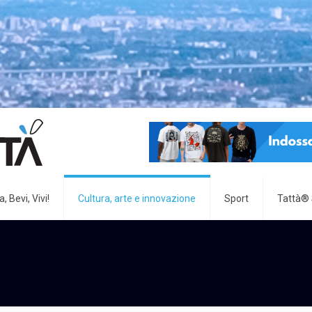
, Bevi, Vivi!
Cultura, arte e innovazione
Sport
Tattà®