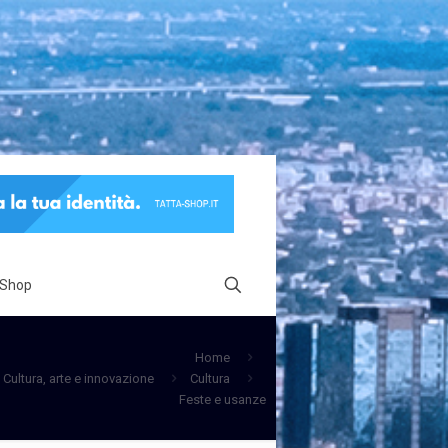
 Shop
Home
Cultura, arte e innovazione
Cultura
Feste e usanze