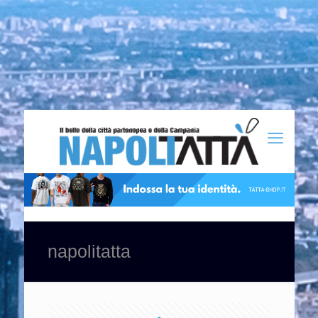
napolitatta