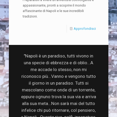
appassionante, pronti a scoprire il mondo
affascinante di Napoli e le sue incredibili
tradizioni.
Approfondisci
"Napoli è un paradiso, tutti vivono in
una specie di ebbrezza e di oblio...A
me accade lo stesso, non mi
riconosco più...Vanno e vengono tutto
il giorno in un paradiso. Tutti si
mescolano come onde di un torrente,
eppure ognuno trova la sua via e arriva
alla sua meta...Non sarà mai del tutto
infelice chi può ritornare, col pensiero,
a Napoli...Queste rive, golfi, insenature,