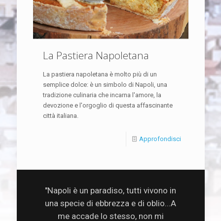
La Pastiera Napoletana
La pastiera napoletana è molto più di un
semplice dolce: è un simbolo di Napoli, una
tradizione culinaria che incarna l'amore, la
devozione e l'orgoglio di questa affascinante
città italiana.
Approfondisci
"Napoli è un paradiso, tutti vivono in
una specie di ebbrezza e di oblio...A
me accade lo stesso, non mi