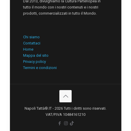
Dal 2013, divulghiamo la Cultura Partenopea in
tutto il mondo con i nostri contenuti e i nostri
prodotti, commercializzati in tutto il Mondo.
Chi siamo
Contattaci
Home
Mappa del sito
Privacy policy
Termini e condizioni
Napoli Tattà®.IT - 2026 Tutti i diritti sono riservati.
VAT/P.IVA 10484161210