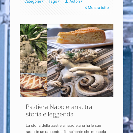
Categorie
Tags
Autori
Mostra tutto
Pastiera Napoletana: tra
storia e leggenda
La storia della pastiera napoletana ha le sue
radici in un racconto affascinante che mescola