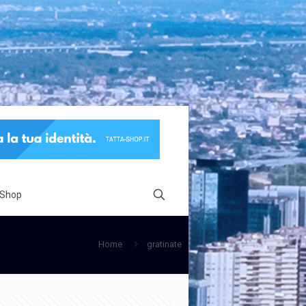
 Shop
Home
gratinate