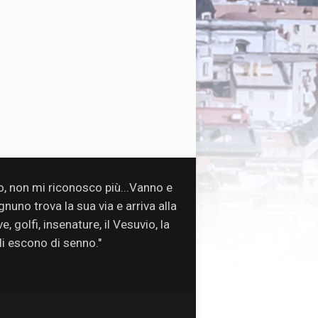
so, non mi riconosco più...Vanno e
uno trova la sua via e arriva alla
, golfi, insenature, il Vesuvio, la
oli escono di senno."