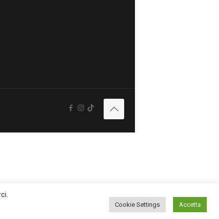
ci.
Cookie Settings
Accetta