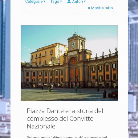
Categorie
Tags
Autori
Mostra tutto
Piazza Dante e la storia del
complesso del Convitto
Nazionale
Proprio quest'ultima nacque ufficialmente nel