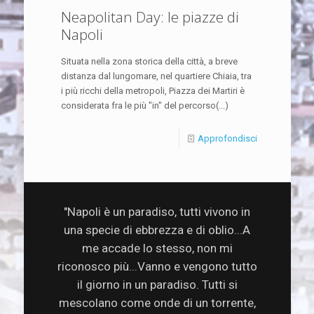
Neapolitan Day: le piazze di
Napoli
Situata nella zona storica della città, a breve
distanza dal lungomare, nel quartiere Chiaia, tra
i più ricchi della metropoli, Piazza dei Martiri è
considerata fra le più "in" del percorso(...)
Approfondisci
"Napoli è un paradiso, tutti vivono in
una specie di ebbrezza e di oblio...A
me accade lo stesso, non mi
riconosco più...Vanno e vengono tutto
il giorno in un paradiso. Tutti si
mescolano come onde di un torrente,