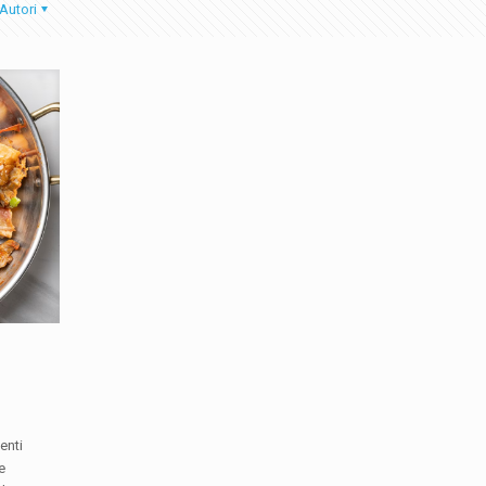
Autori
enti
e