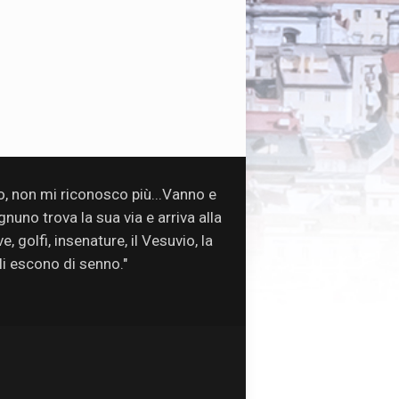
so, non mi riconosco più...Vanno e
uno trova la sua via e arriva alla
, golfi, insenature, il Vesuvio, la
oli escono di senno."