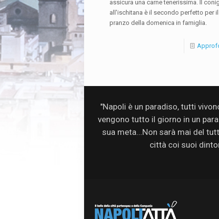
assicura una carne tenerissima. Il conig
all'ischitana è il secondo perfetto per il
pranzo della domenica in famiglia.
Approf
"Napoli è un paradiso, tutti vivo
vengono tutto il giorno in un par
sua meta...Non sarà mai del tutto 
città coi suoi dinto