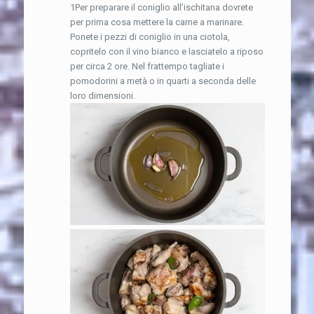
1Per preparare il coniglio all’ischitana dovrete
per prima cosa mettere la carne a marinare.
Ponete i pezzi di coniglio in una ciotola,
copritelo con il vino bianco e lasciatelo a riposo
per circa 2 ore. Nel frattempo tagliate i
pomodorini a metà o in quarti a seconda delle
loro dimensioni.