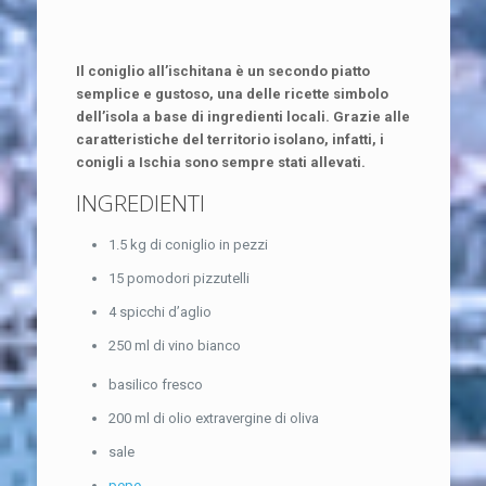
Il coniglio all’ischitana è un secondo piatto
semplice e gustoso, una delle ricette simbolo
dell’isola a base di ingredienti locali. Grazie alle
caratteristiche del territorio isolano, infatti, i
conigli a Ischia sono sempre stati allevati.
INGREDIENTI
1.5 kg di coniglio in pezzi
15 pomodori pizzutelli
4 spicchi d’aglio
250 ml di vino bianco
basilico fresco
200 ml di olio extravergine di oliva
sale
pepe