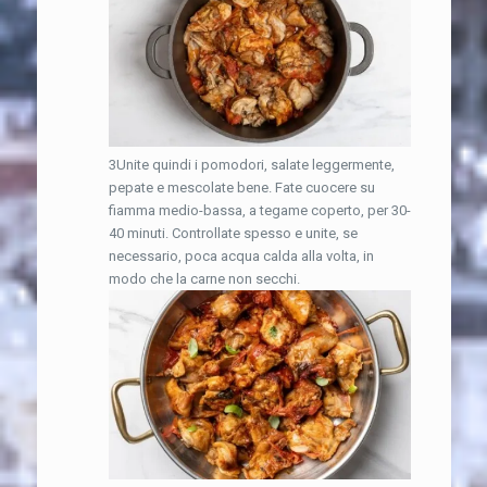
3Unite quindi i pomodori, salate leggermente,
pepate e mescolate bene. Fate cuocere su
fiamma medio-bassa, a tegame coperto, per 30-
40 minuti. Controllate spesso e unite, se
necessario, poca acqua calda alla volta, in
modo che la carne non secchi.