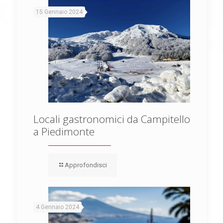
15 Gennaio 2024
Locali gastronomici da Campitello
a Piedimonte
Approfondisci
4 Gennaio 2024