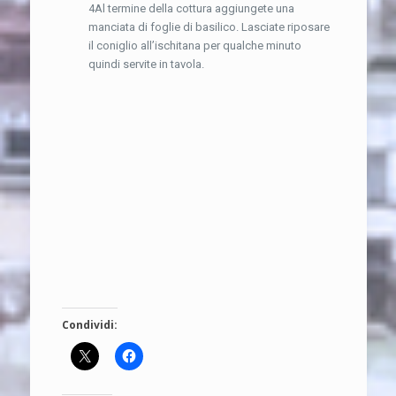
4Al termine della cottura aggiungete una
manciata di foglie di basilico. Lasciate riposare
il coniglio all’ischitana per qualche minuto
quindi servite in tavola.
Condividi: