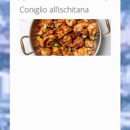
Coniglio all’ischitana