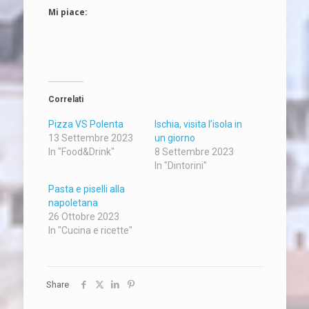
Mi piace:
Correlati
Pizza VS Polenta
Ischia, visita l’isola in
13 Settembre 2023
un giorno
In "Food&Drink"
8 Settembre 2023
In "Dintorini"
Pasta e piselli alla
napoletana
26 Ottobre 2023
In "Cucina e ricette"
Share