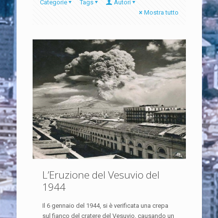
Categorie
Tags
Autori
Mostra tutto
L’Eruzione del Vesuvio del
1944
Il 6 gennaio del 1944, si è verificata una crepa
sul fianco del cratere del Vesuvio, causando un