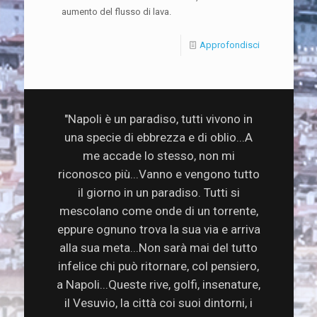
aumento del flusso di lava.
Approfondisci
"Napoli è un paradiso, tutti vivono in
una specie di ebbrezza e di oblio...A
me accade lo stesso, non mi
riconosco più...Vanno e vengono tutto
il giorno in un paradiso. Tutti si
mescolano come onde di un torrente,
eppure ognuno trova la sua via e arriva
alla sua meta...Non sarà mai del tutto
infelice chi può ritornare, col pensiero,
a Napoli...Queste rive, golfi, insenature,
il Vesuvio, la città coi suoi dintorni, i