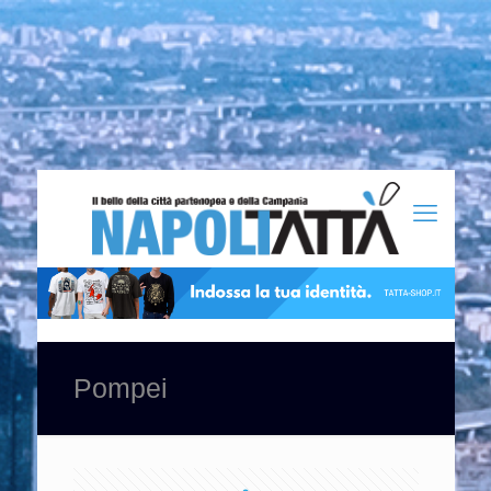
Pompei