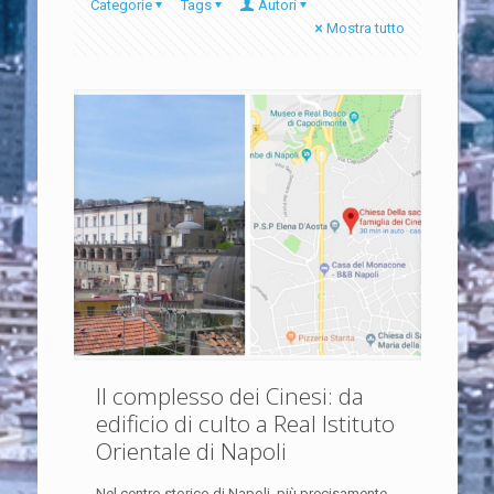
Categorie
Tags
Autori
Mostra tutto
Il complesso dei Cinesi: da
edificio di culto a Real Istituto
Orientale di Napoli
Nel centro storico di Napoli, più precisamente