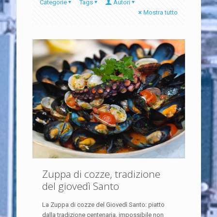
Categorie
Tags
Autori
Mostra tutto
Zuppa di cozze, tradizione
del giovedì Santo
La Zuppa di cozze del Giovedì Santo: piatto
dalla tradizione centenaria, impossibile non