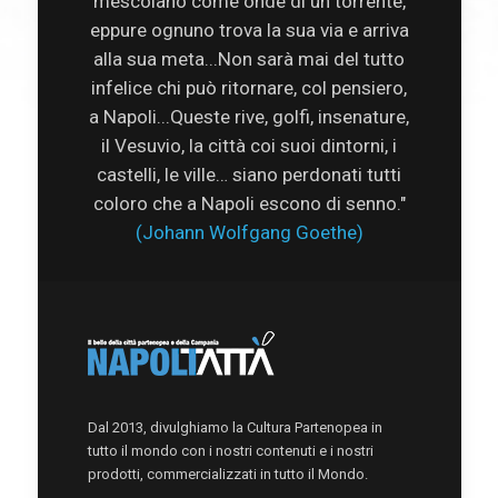
mescolano come onde di un torrente,
eppure ognuno trova la sua via e arriva
alla sua meta...Non sarà mai del tutto
infelice chi può ritornare, col pensiero,
a Napoli...Queste rive, golfi, insenature,
il Vesuvio, la città coi suoi dintorni, i
castelli, le ville… siano perdonati tutti
coloro che a Napoli escono di senno."
(Johann Wolfgang Goethe)
Dal 2013, divulghiamo la Cultura Partenopea in
tutto il mondo con i nostri contenuti e i nostri
prodotti, commercializzati in tutto il Mondo.