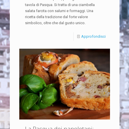
tavola di Pasqua. Si tratta di una ciambella
salata farcita con salumi e formaggi.​ Una
ricetta della tradizione dal forte valore
simbolico, oltre che dal gusto unico.
Approfondisci
La Pasqua dei napoletani: