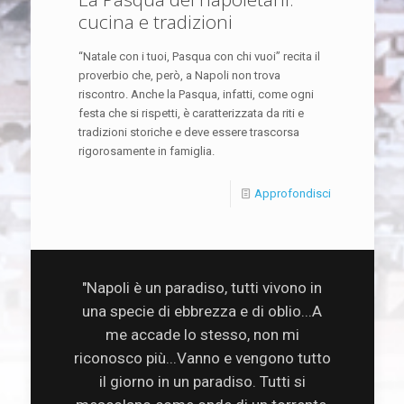
cucina e tradizioni
“Natale con i tuoi, Pasqua con chi vuoi” recita il
proverbio che, però, a Napoli non trova
riscontro. Anche la Pasqua, infatti, come ogni
festa che si rispetti, è caratterizzata da riti e
tradizioni storiche e deve essere trascorsa
rigorosamente in famiglia.
Approfondisci
"Napoli è un paradiso, tutti vivono in
una specie di ebbrezza e di oblio...A
me accade lo stesso, non mi
riconosco più...Vanno e vengono tutto
il giorno in un paradiso. Tutti si