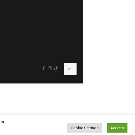
ci.
Cookie Settings
Accetta