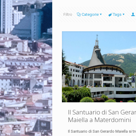
Filtro
Categorie
Tags
Il Santuario di San Gera
Maiella a Materdomini
Il Santuario di San Gerardo Maiella si t