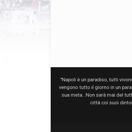
"Napoli è un paradiso, tutti vivo
vengono tutto il giorno in un par
sua meta...Non sarà mai del tutto 
città coi suoi dinto