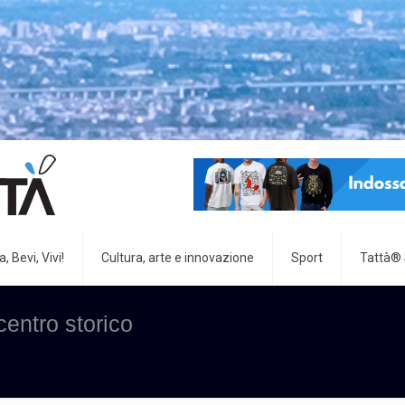
, Bevi, Vivi!
Cultura, arte e innovazione
Sport
Tattà®
 centro storico