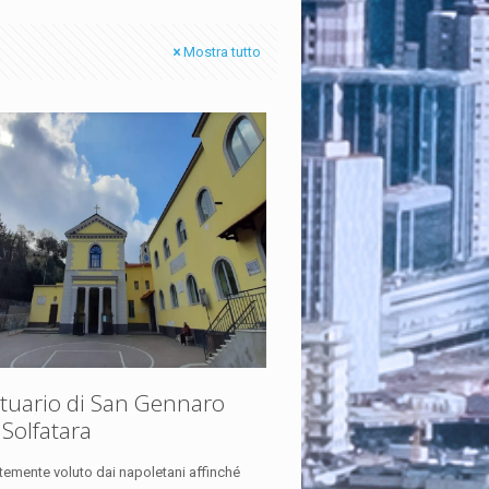
Mostra tutto
tuario di San Gennaro
 Solfatara
temente voluto dai napoletani affinché