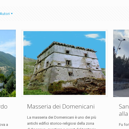
Autori
rdo
Masseria dei Domenicani
San
alla
La masseria dei Domenicani è uno dei più
antichi edifici storico-religiosi della zona
rova a
Fu for