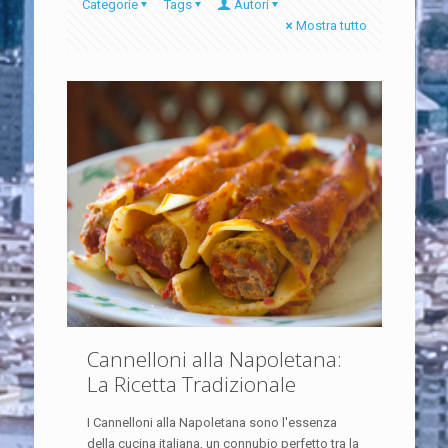
Categorie
Tags
Autori
Mostra tutto
Cannelloni alla Napoletana:
La Ricetta Tradizionale
I Cannelloni alla Napoletana sono l'essenza
della cucina italiana, un connubio perfetto tra la