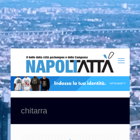
chitarra