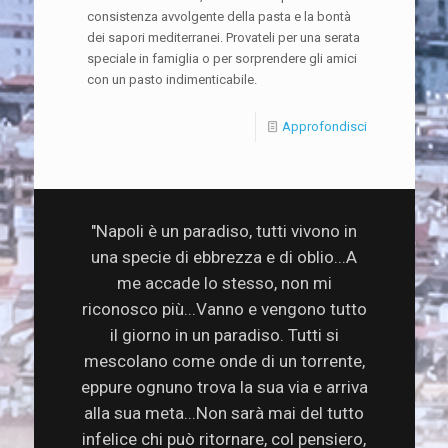
consistenza avvolgente della pasta e la bontà
dei sapori mediterranei. Provateli per una serata
speciale in famiglia o per sorprendere gli amici
con un pasto indimenticabile.
Approfondisci
"Napoli è un paradiso, tutti vivono in
una specie di ebbrezza e di oblio...A
me accade lo stesso, non mi
riconosco più...Vanno e vengono tutto
il giorno in un paradiso. Tutti si
mescolano come onde di un torrente,
eppure ognuno trova la sua via e arriva
alla sua meta...Non sarà mai del tutto
infelice chi può ritornare, col pensiero,