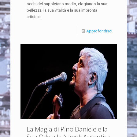
occhi del napoletano medio, elogiando la sua
bellezza, la sua vitalità e la sua impronta
artistica.
Approfondisci
La Magia di Pino Daniele e la
Sua Ode alla Napoli Autentica