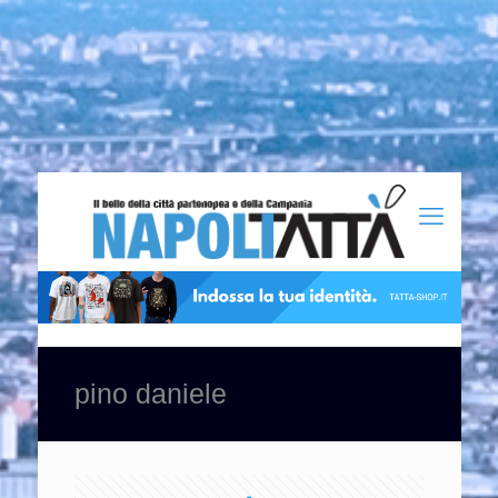
pino daniele