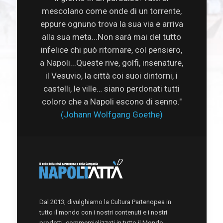
mescolano come onde di un torrente,
eppure ognuno trova la sua via e arriva
alla sua meta...Non sarà mai del tutto
infelice chi può ritornare, col pensiero,
a Napoli...Queste rive, golfi, insenature,
il Vesuvio, la città coi suoi dintorni, i
castelli, le ville… siano perdonati tutti
coloro che a Napoli escono di senno."
(Johann Wolfgang Goethe)
Dal 2013, divulghiamo la Cultura Partenopea in
tutto il mondo con i nostri contenuti e i nostri
prodotti, commercializzati in tutto il Mondo.