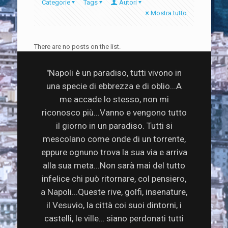
Categorie
Tags
Autori
Mostra tutto
There are no posts on the list.
"Napoli è un paradiso, tutti vivono in
una specie di ebbrezza e di oblio...A
me accade lo stesso, non mi
riconosco più...Vanno e vengono tutto
il giorno in un paradiso. Tutti si
mescolano come onde di un torrente,
eppure ognuno trova la sua via e arriva
alla sua meta...Non sarà mai del tutto
infelice chi può ritornare, col pensiero,
a Napoli...Queste rive, golfi, insenature,
il Vesuvio, la città coi suoi dintorni, i
castelli, le ville… siano perdonati tutti