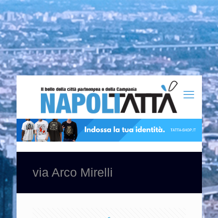
via Arco Mirelli