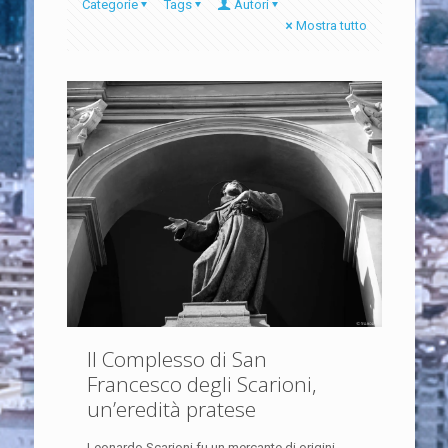
Categorie
Tags
Autori
Mostra tutto
Il Complesso di San
Francesco degli Scarioni,
un’eredità pratese
Leonardo Scarioni fu un mercante di origini