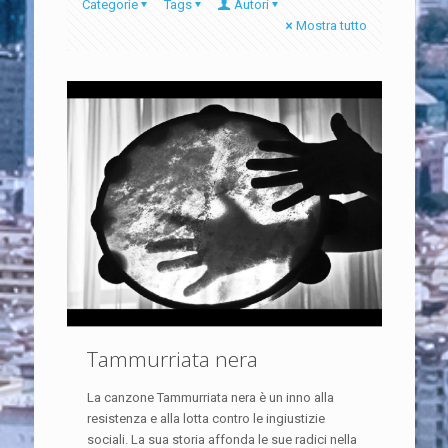
Categorie
Tags
Autori
Mostra tutto
Tammurriata nera
La canzone Tammurriata nera è un inno alla
resistenza e alla lotta contro le ingiustizie
sociali. La sua storia affonda le sue radici nella