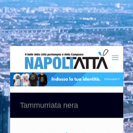
Tammurriata nera