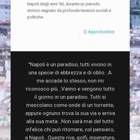
Napoli degli anni '60, durante un periodo
storico segnato da profonde tensioni sociali e
politiche.
Approfondisci
"Napoli è un paradiso, tutti vivono in
una specie di ebbrezza e di oblio...A
me accade lo stesso, non mi
riconosco più...Vanno e vengono tutto
il giorno in un paradiso. Tutti si
mescolano come onde di un torrente,
eppure ognuno trova la sua via e arriva
alla sua meta...Non sarà mai del tutto
infelice chi può ritornare, col pensiero,
a Napoli...Queste rive, golfi, insenature,