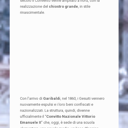
secolo il Convento venne ampliato a nord, con la
realizzazione del
chiostro grande
, in stile
rinascimentale.
Con l’arrivo di
Garibaldi
, nel 1860, i Gesuiti vennero
nuovamente espulsi e i loro beni confiscati e
nazionalizzati. La struttura, quindi, divenne
ufficialmente il “
Convitto Nazionale Vittorio
Emanuele II
” che, oggi, è sede di una scuola