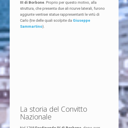
III di Borbone
. Proprio per questo motivo, alla
struttura, che presenta due ali ricurve laterali, furono
aggiunte ventisei statue rappresentanti le virtù di
Carlo (tre delle quali scolpite da
Giuseppe
Sammartino
).
La storia del Convitto
Nazionale
Nel 1768
Ferdinando IV di Borbone
, dopo aver