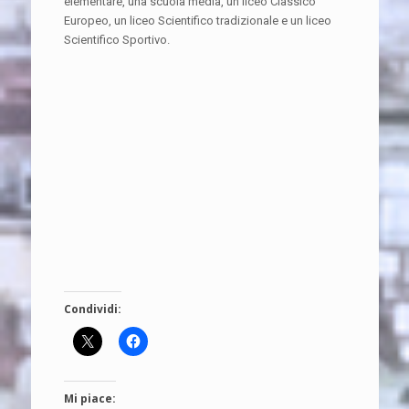
elementare, una scuola media, un liceo Classico
Europeo, un liceo Scientifico tradizionale e un liceo
Scientifico Sportivo.
Condividi:
Mi piace: