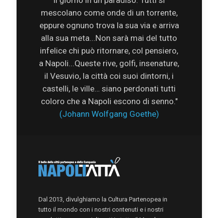
il giorno in un paradiso. Tutti si
mescolano come onde di un torrente,
eppure ognuno trova la sua via e arriva
alla sua meta...Non sarà mai del tutto
infelice chi può ritornare, col pensiero,
a Napoli...Queste rive, golfi, insenature,
il Vesuvio, la città coi suoi dintorni, i
castelli, le ville… siano perdonati tutti
coloro che a Napoli escono di senno."
(Johann Wolfgang Goethe)
Dal 2013, divulghiamo la Cultura Partenopea in
tutto il mondo con i nostri contenuti e i nostri