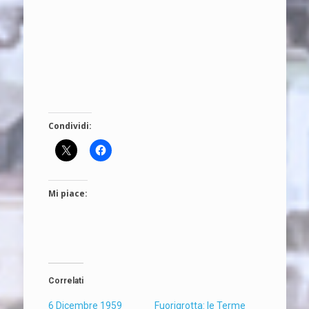
Condividi:
Mi piace:
Correlati
6 Dicembre 1959
Fuorigrotta: le Terme