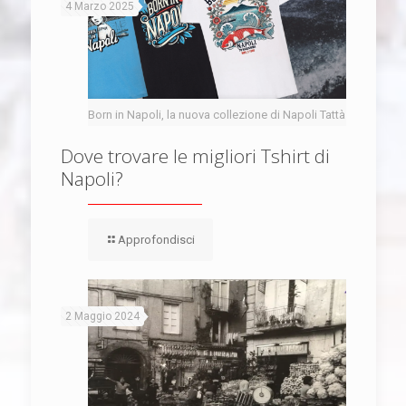
4 Marzo 2025
Born in Napoli, la nuova collezione di Napoli Tattà
Dove trovare le migliori Tshirt di
Napoli?
Approfondisci
2 Maggio 2024