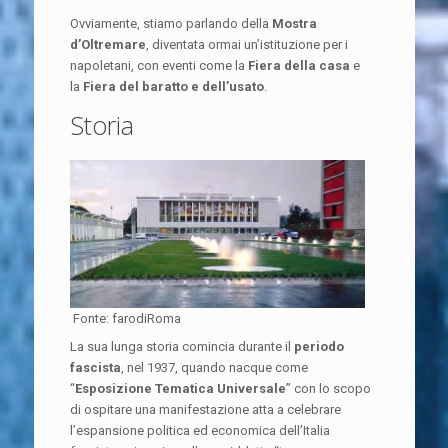
Ovviamente, stiamo parlando della
Mostra
d’Oltremare
, diventata ormai un’istituzione per i
napoletani, con eventi come la
Fiera della casa
e
la
Fiera del baratto e dell’usato
.
Storia
Fonte: farodiRoma
La sua lunga storia comincia durante il
periodo
fascista
, nel 1937, quando nacque come
“
Esposizione Tematica Universale
” con lo scopo
di ospitare una manifestazione atta a celebrare
l’espansione politica ed economica dell’Italia