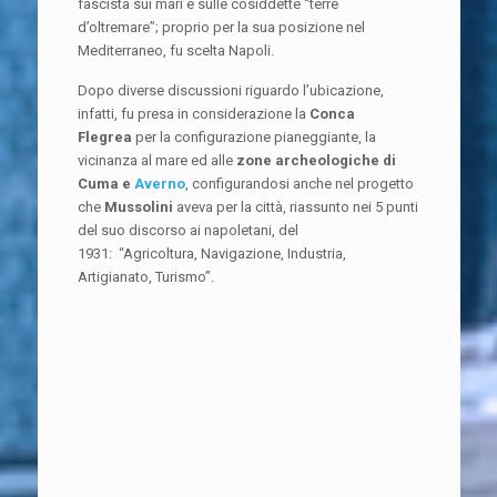
fascista sui mari e sulle cosiddette “terre
d’oltremare”; proprio per la sua posizione nel
Mediterraneo, fu scelta Napoli.
Dopo diverse discussioni riguardo l’ubicazione,
infatti, fu presa in considerazione la
Conca
Flegrea
per la configurazione pianeggiante, la
vicinanza al mare ed alle
zone archeologiche di
Cuma e
Averno
, configurandosi anche nel progetto
che
Mussolini
aveva per la città, riassunto nei 5 punti
del suo discorso ai napoletani, del
1931: “Agricoltura, Navigazione, Industria,
Artigianato, Turismo”.