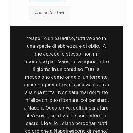
Approfondisci
"Napoli è un paradiso, tutti vivono in
una specie di ebbrezza e di oblio...A
me accade lo stesso, non mi
riconosco più...Vanno e vengono tutto
il giorno in un paradiso. Tutti si
mescolano come onde di un torrente,
eppure ognuno trova la sua via e arriva
alla sua meta...Non sarà mai del tutto
infelice chi può ritornare, col pensiero,
a Napoli...Queste rive, golfi, insenature,
il Vesuvio, la città coi suoi dintorni, i
castelli, le ville… siano perdonati tutti
coloro che a Napoli escono di senno."