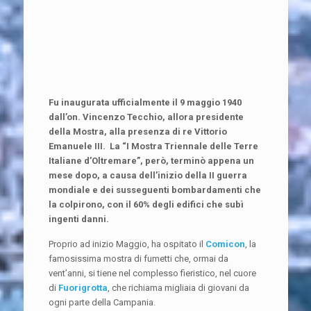
Fu inaugurata ufficialmente il 9 maggio 1940
dall’on. Vincenzo Tecchio, allora presidente
della Mostra, alla presenza di re Vittorio
Emanuele III. La “I Mostra Triennale delle Terre
Italiane d’Oltremare”, però, terminò appena un
mese dopo, a causa dell’inizio della II guerra
mondiale e dei susseguenti bombardamenti che
la colpirono, con il 60% degli edifici che subì
ingenti danni.
Proprio ad inizio Maggio, ha ospitato il
Comicon
, la
famosissima mostra di fumetti che, ormai da
vent’anni, si tiene nel complesso fieristico, nel cuore
di
Fuorigrotta
, che richiama migliaia di giovani da
ogni parte della Campania.