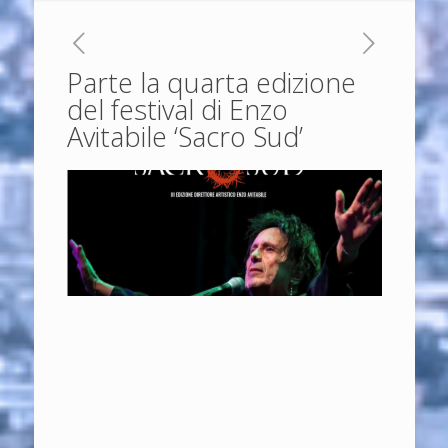
Parte la quarta edizione
del festival di Enzo
Avitabile ‘Sacro Sud’