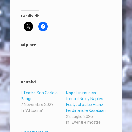
Condividi:
Mi piace:
Correlati
Il Teatro San Carlo a
Napoli in musica:
Parigi
torna il Noisy Naples
7 Novembre 2023
Fest, sul palco Franz
In "Attualità"
Ferdinand e Kasabian
22 Luglio 2026
In "Eventi e mostre"