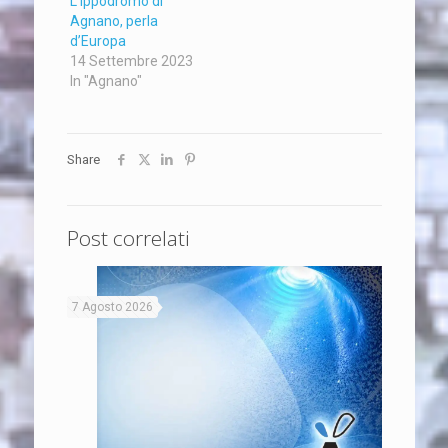
L’ippodromo di
Agnano, perla
d’Europa
14 Settembre 2023
In "Agnano"
Share
Post correlati
7 Agosto 2026