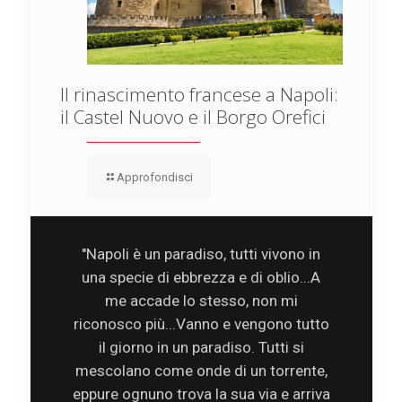
Il rinascimento francese a Napoli:
il Castel Nuovo e il Borgo Orefici
Approfondisci
"Napoli è un paradiso, tutti vivono in
una specie di ebbrezza e di oblio...A
me accade lo stesso, non mi
riconosco più...Vanno e vengono tutto
il giorno in un paradiso. Tutti si
mescolano come onde di un torrente,
eppure ognuno trova la sua via e arriva