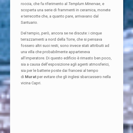
roccia, che fa riferimento al
Templum Minervae
, e
scoperta una serie di frammenti in ceramica, monete
e terrecotte che, a quanto pare, arrivavano dal
Santuario.
Del tempio, però, ancora se ne discute: i cinque
terrazzamenti a nord della Torre, che si pensava
fossero altri suoi resti, sono invece stati attribuiti ad
una villa che probabilmente apparteneva
all’imperatore. Di questo edificio è rimasto ben poco,
sia a causa dell’esposizione agli agenti atmosferici,
sia per le batterie poste dai francesi al tempo
di
Murat
per evitare che gli inglesi sbarcassero nella
vicina Capri.