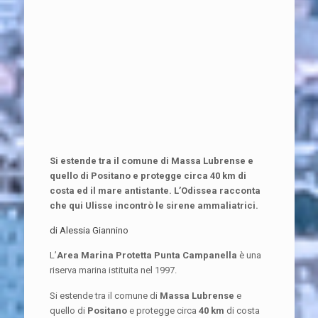
Si estende tra il comune di Massa Lubrense e
quello di Positano e protegge circa 40 km di
costa ed il mare antistante. L’Odissea racconta
che qui Ulisse incontrò le sirene ammaliatrici.
di Alessia Giannino
L’
Area Marina Protetta Punta Campanella
è una
riserva marina istituita nel 1997.
Si estende tra il comune di
Massa Lubrense
e
quello di
Positano
e protegge circa
40 km
di costa