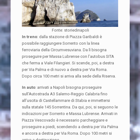
Fonte: storiedinapoli
In treno
: dalla stazione di Piazza Garibaldi è
possibile raggiungere Sorrento con la linea
ferroviaria della Circumvesuviana. Da lì bisogna
proseguire per Massa Lubrense con l’autobus SITA
che ferma a Viale Filangieri. Si scende, poi, a destra
per Via Palma e di nuovo a destra per Via Roma.
Dopo circa 100 metri si arriva alla sede della Riserva.
In auto
: arrivati a Napoli bisogna proseguire
sull’Autostrada A3 Salerno-Reggio Calabria fino
all’uscita di Castellammare di Stabia e immettersi
sulla statale 145 Sorrentina. Da qui, poi, si seguono le
indicazioni per Sorrento e Massa Lubrense. Arrivati in
Piazza Vescovado è necessario parcheggiare e
proseguire a piedi, scendendo a destra per Via Palma
e ancora a destra per Via Roma. Dopo 100 metri si
arriva a destinazione.