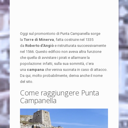
Oggi sul promontorio di Punta Campanella sorge
la
Torre di Minerva
, fatta costruire nel 1335
da
Roberto d’Angiò
e ristrutturata successivamente
nel 1566. Questo edificio non aveva altra funzione
che quella di avvistare i pirati e allarmare la
popolazione: infatti, sulla sua sommità, c’era
una
campana
che veniva suonata in caso di attacco.
Da qui, molto probabilmente, deriva anche il nome
del sito.
Come raggiungere Punta
Campanella