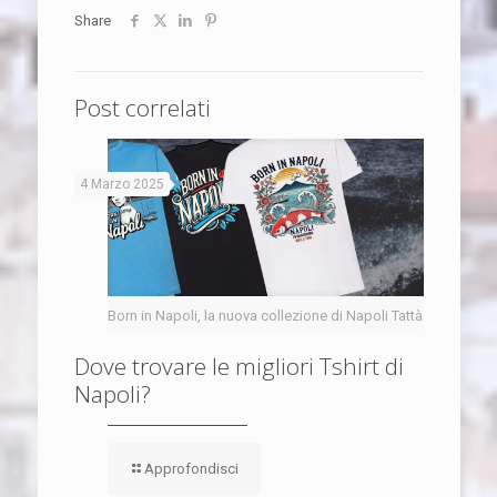
Share
Post correlati
4 Marzo 2025
Born in Napoli, la nuova collezione di Napoli Tattà
Dove trovare le migliori Tshirt di
Napoli?
Approfondisci