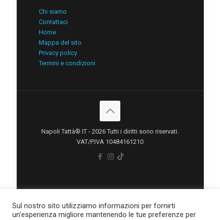
Chi siamo
Contattaci
Home
Mappa del sito
Privacy policy
Termini e condizioni
Napoli Tattà®.IT - 2026 Tutti i diritti sono riservati.
VAT/P.IVA 10484161210
Sul nostro sito utilizziamo informazioni per fornirti
un'esperienza migliore mantenendo le tue preferenze per