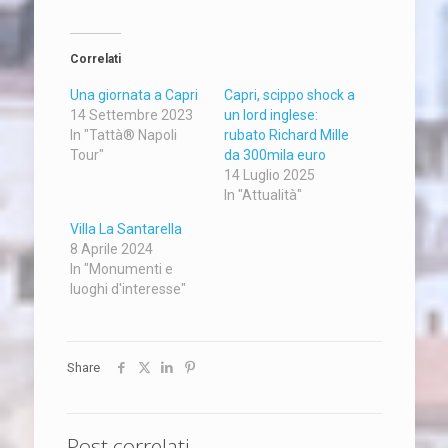
Correlati
Una giornata a Capri
Capri, scippo shock a
14 Settembre 2023
un lord inglese:
In "Tattà® Napoli
rubato Richard Mille
Tour"
da 300mila euro
14 Luglio 2025
In "Attualità"
Villa La Santarella
8 Aprile 2024
In "Monumenti e
luoghi d'interesse"
Share
Post correlati