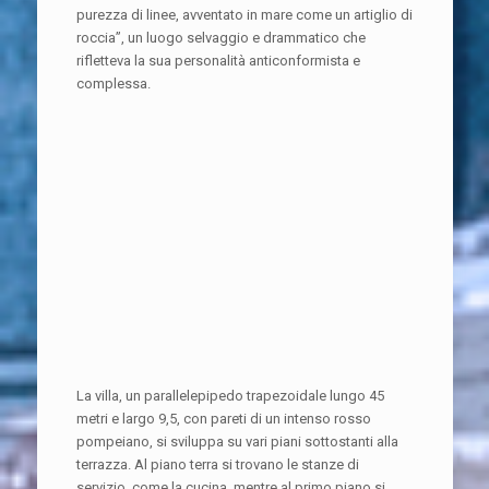
purezza di linee, avventato in mare come un artiglio di
roccia”, un luogo selvaggio e drammatico che
rifletteva la sua personalità anticonformista e
complessa.
La villa, un parallelepipedo trapezoidale lungo 45
metri e largo 9,5, con pareti di un intenso rosso
pompeiano, si sviluppa su vari piani sottostanti alla
terrazza. Al piano terra si trovano le stanze di
servizio, come la cucina, mentre al primo piano si