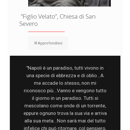
“Figlio Velato”, Chiesa di San
Severo
Approfondisci
"Napoli è un paradiso, tutti vivono in
una specie di ebbrezza e di oblio...A
me accade lo stesso, non mi
riconosco più...Vanno e vengono tutto
il giorno in un paradiso. Tutti si
mescolano come onde di un torrente,
eppure ognuno trova la sua via e arriva
alla sua meta...Non sarà mai del tutto
infelice chi può ritornare, col pensiero,