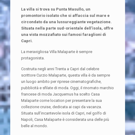
La villa si trova su Punta Masullo, un
promontorio isolato che si affaccia sul mare e
circondato da una lussureggiante vegetazione.
Situata nella parte sud-orientale dell’isola, offre
una vista mozzafiato sui famosi faraglioni di
Capri.
La meravigliosa Villa Malaparte è sempre
protagonista.
Costruita negli anni Trenta a Capri dal celebre
scrittore Curzio Malaparte, questa villa è da sempre
un luogo ambito per riprese cinematografiche,
pubblicità e sfilate di moda. Oggi, il rinomato marchio
francese di moda Jacquemus ha scelto Casa
Malaparte come location per presentare la sua
collezione cruise, dedicata ai capi da vacanza.
Situata sull’incantevole isola di Capri, nel golfo di
Napoli, Casa Malaparte è considerata una delle più
belle al mondo.