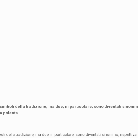
ci, simboli della tradizione, ma due, in particolare, sono diventati sinon
la polenta.
imboli della tradizione, ma due, in particolare, sono diventati sinonimo, rispettiv