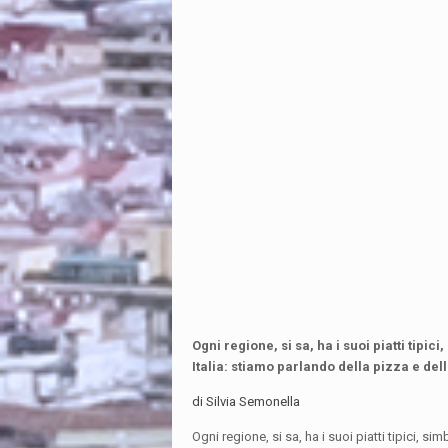
Ogni regione, si sa, ha i suoi piatti tipi
Italia: stiamo parlando della pizza e del
di Silvia Semonella
Ogni regione, si sa, ha i suoi piatti tipici, s