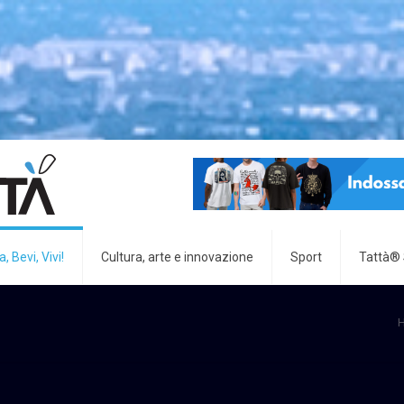
, Bevi, Vivi!
Cultura, arte e innovazione
Sport
Tattà®