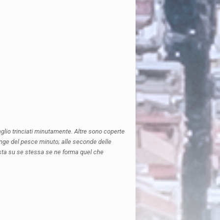
 d’aglio trinciati minutamente. Altre sono coperte
iunge del pesce minuto; alle seconde delle
 pasta su se stessa se ne forma quel che