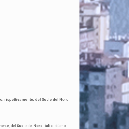
imo, rispettivamente, del Sud e del Nord
amente, del
Sud
e del
Nord
Italia
: stiamo