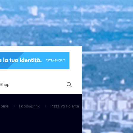
 Shop
Home
Food&Drink
Pizza VS Polenta