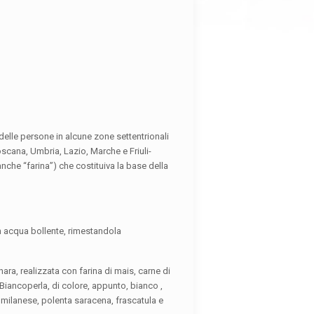
delle persone in alcune zone settentrionali
scana, Umbria, Lazio, Marche e Friuli-
nche “farina”) che costituiva la base della
in acqua bollente, rimestandola
nara, realizzata con farina di mais, carne di
 Biancoperla, di colore, appunto, bianco ,
o milanese, polenta saracena, frascatula e