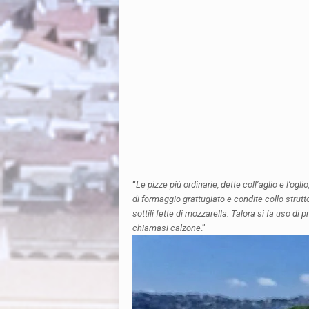
“
Le pizze più ordinarie, dette coll’aglio e l’ogl
di formaggio grattugiato e condite collo strutt
sottili fette di mozzarella. Talora si fa uso d
chiamasi calzone
.”