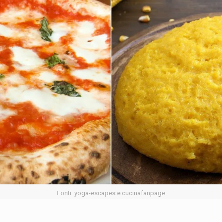
Fonti: yoga-escapes e cucinafanpage