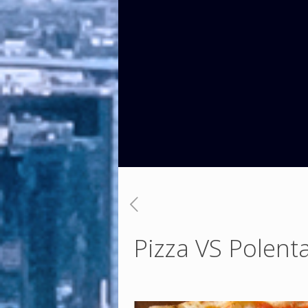
Pizza VS Polent