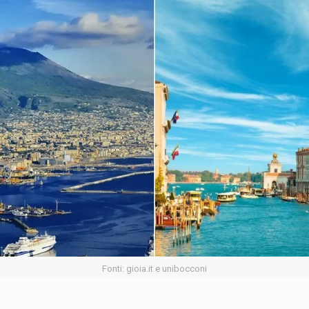
Fonti: gioia.it e unibocconi