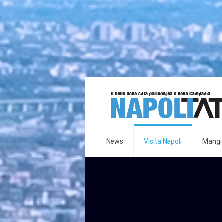
News
Visita Napoli
Mangia