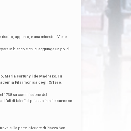
un risotto, appunto, e una minestra. Viene
epara in bianco e chi ci aggiunge un po’ di
io,
Maria Fortuny i de Madrazo
. Fu
ademia Filarmonica degli Orfei
e,
 nel 1738 su commissione del
 ad “ali di falco”, il palazzo in stile
barocco
trova sulla parte inferiore di Piazza San