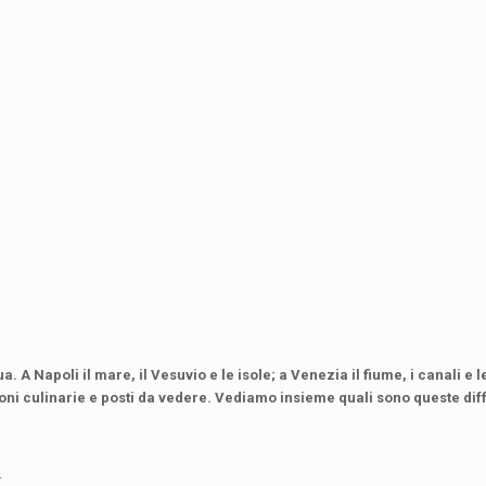
. A Napoli il mare, il Vesuvio e le isole; a Venezia il fiume, i canali e
ioni culinarie e posti da vedere. Vediamo insieme quali sono queste di
.