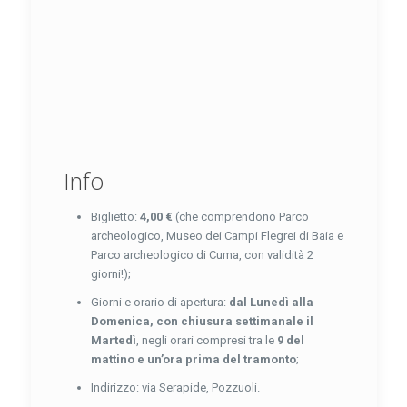
Info
Biglietto:
4,00 €
(che comprendono Parco
archeologico, Museo dei Campi Flegrei di Baia e
Parco archeologico di Cuma, con validità 2
giorni!);
Giorni e orario di apertura:
dal Lunedì alla
Domenica, con chiusura settimanale il
Martedì
, negli orari compresi tra le
9 del
mattino e un’ora prima del tramonto
;
Indirizzo: via Serapide, Pozzuoli.