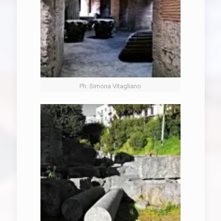
Ph: Simona Vitagliano