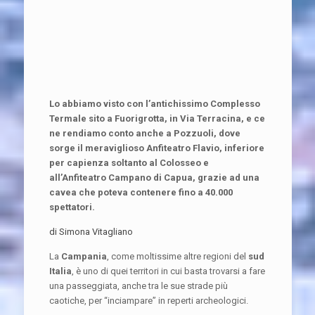
Lo abbiamo visto con l’antichissimo Complesso
Termale sito a Fuorigrotta, in Via Terracina, e ce
ne rendiamo conto anche a Pozzuoli, dove
sorge il meraviglioso Anfiteatro Flavio, inferiore
per capienza soltanto al Colosseo e
all’Anfiteatro Campano di Capua, grazie ad una
cavea che poteva contenere fino a 40.000
spettatori.
di Simona Vitagliano
La
Campania
, come moltissime altre regioni del
sud
Italia
, è uno di quei territori in cui basta trovarsi a fare
una passeggiata, anche tra le sue strade più
caotiche, per “inciampare” in reperti archeologici.