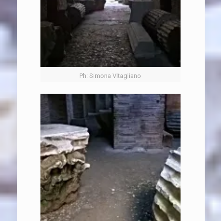
Ph: Simona Vitagliano