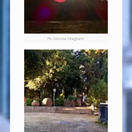
Ph: Simona Vitagliano