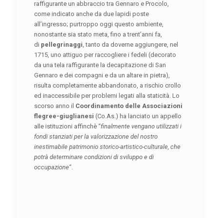
raffigurante un abbraccio tra Gennaro e Procolo,
come indicato anche da due lapidi poste
all’ingresso; purtroppo oggi questo ambiente,
nonostante sia stato meta, fino a trent’anni fa,
di
pellegrinaggi
, tanto da doverne aggiungere, nel
1715, uno attiguo per raccogliere i fedeli (decorato
da una tela raffigurante la decapitazione di San
Gennaro e dei compagni e da un altare in pietra),
risulta completamente abbandonato, a rischio crollo
ed inaccessibile per problemi legati alla staticità. Lo
scorso anno il
Coordinamento delle Associazioni
flegree-giuglianesi
(Co.As.) ha lanciato un appello
alle istituzioni affinchè “
finalmente vengano utilizzati i
fondi stanziati per la valorizzazione del nostro
inestimabile patrimonio storico-artistico-culturale, che
potrà determinare condizioni di sviluppo e di
occupazione
“.