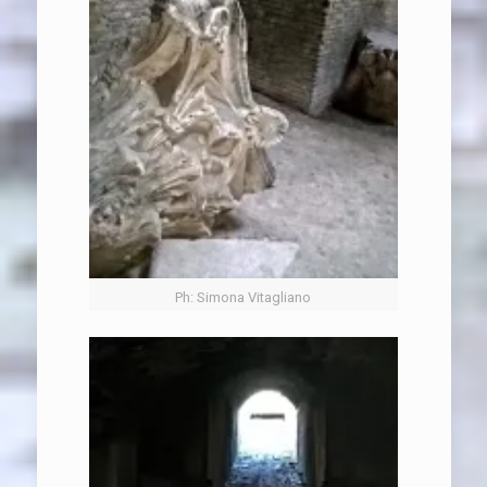
Ph: Simona Vitagliano