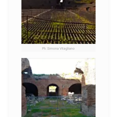
Ph: Simona Vitagliano