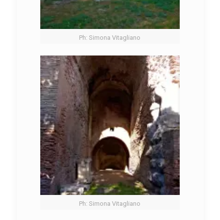
Ph: Simona Vitagliano
Ph: Simona Vitagliano