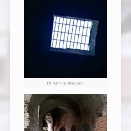
Ph: Simona Vitagliano