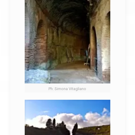
Ph: Simona Vitagliano