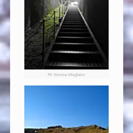
Ph: Simona Vitagliano