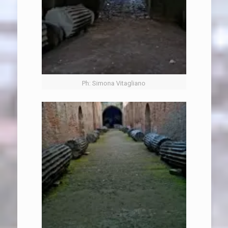
Ph: Simona Vitagliano