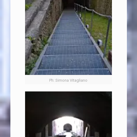
Ph: Simona Vitagliano