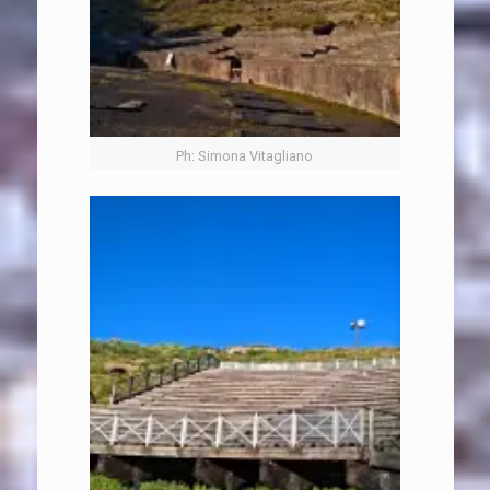
Ph: Simona Vitagliano