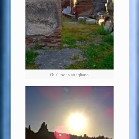
Ph: Simona Vitagliano