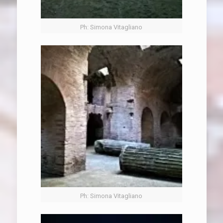
Ph: Simona Vitagliano
Ph: Simona Vitagliano