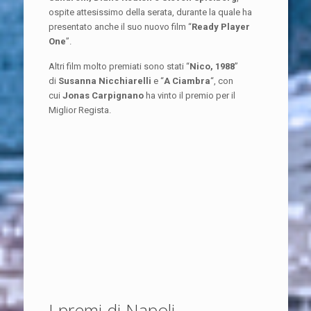
ospite attesissimo della serata, durante la quale ha
presentato anche il suo nuovo film “
Ready Player
One
”.
Altri film molto premiati sono stati “
Nico, 1988
”
di
Susanna Nicchiarelli
e “
A Ciambra
“, con
cui
Jonas Carpignano
ha vinto il premio per il
Miglior Regista.
I premi di Napoli