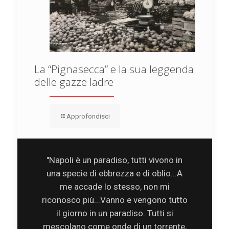
La “Pignasecca” e la sua leggenda
delle gazze ladre
Approfondisci
"Napoli è un paradiso, tutti vivono in
una specie di ebbrezza e di oblio...A
me accade lo stesso, non mi
riconosco più...Vanno e vengono tutto
il giorno in un paradiso. Tutti si
mescolano come onde di un torrente,