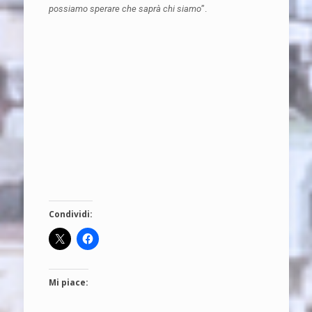
possiamo sperare che saprà chi siamo
”.
Condividi:
Mi piace: