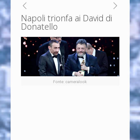
Napoli trionfa ai David di
Donatello
Fonte: cameralook