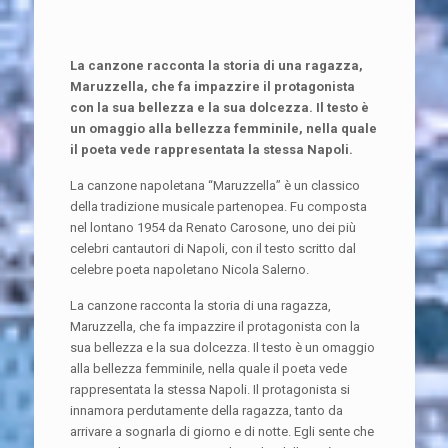
La canzone racconta la storia di una ragazza,
Maruzzella, che fa impazzire il protagonista
con la sua bellezza e la sua dolcezza. Il testo è
un omaggio alla bellezza femminile, nella quale
il poeta vede rappresentata la stessa Napoli.
La canzone napoletana “Maruzzella” è un classico
della tradizione musicale partenopea. Fu composta
nel lontano 1954 da Renato Carosone, uno dei più
celebri cantautori di Napoli, con il testo scritto dal
celebre poeta napoletano Nicola Salerno.
La canzone racconta la storia di una ragazza,
Maruzzella, che fa impazzire il protagonista con la
sua bellezza e la sua dolcezza. Il testo è un omaggio
alla bellezza femminile, nella quale il poeta vede
rappresentata la stessa Napoli. Il protagonista si
innamora perdutamente della ragazza, tanto da
arrivare a sognarla di giorno e di notte. Egli sente che