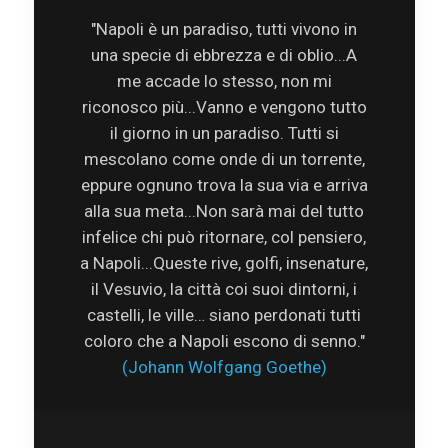
"Napoli è un paradiso, tutti vivono in
una specie di ebbrezza e di oblio...A
me accade lo stesso, non mi
riconosco più...Vanno e vengono tutto
il giorno in un paradiso. Tutti si
mescolano come onde di un torrente,
eppure ognuno trova la sua via e arriva
alla sua meta...Non sarà mai del tutto
infelice chi può ritornare, col pensiero,
a Napoli...Queste rive, golfi, insenature,
il Vesuvio, la città coi suoi dintorni, i
castelli, le ville… siano perdonati tutti
coloro che a Napoli escono di senno."
(Johann Wolfgang Goethe)