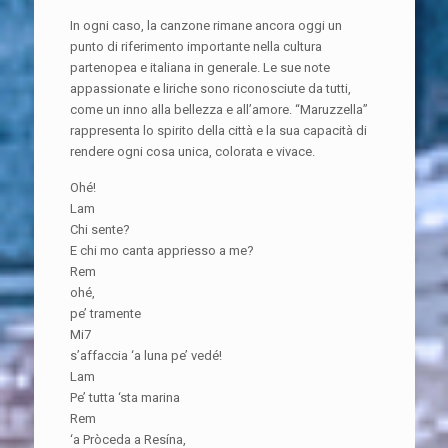
In ogni caso, la canzone rimane ancora oggi un
punto di riferimento importante nella cultura
partenopea e italiana in generale. Le sue note
appassionate e liriche sono riconosciute da tutti,
come un inno alla bellezza e all’amore. “Maruzzella”
rappresenta lo spirito della città e la sua capacità di
rendere ogni cosa unica, colorata e vivace.
Ohé!
Lam
Chi sente?
E chi mo canta appriesso a me?
Rem
ohé,
pe’ tramente
Mi7
s’affaccia ‘a luna pe’ vedé!
Lam
Pe’ tutta ‘sta marina
Rem
‘a Pròceda a Resína,