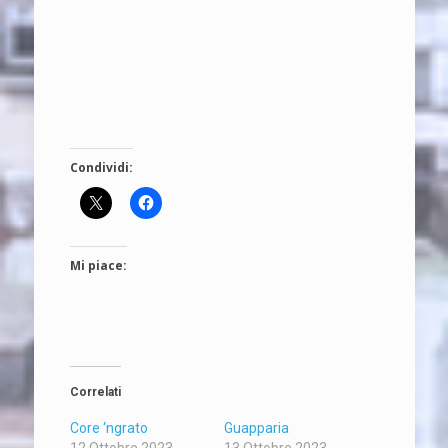
Condividi:
Mi piace:
Correlati
Core ‘ngrato
Guapparia
12 Ottobre 2023
13 Ottobre 2023