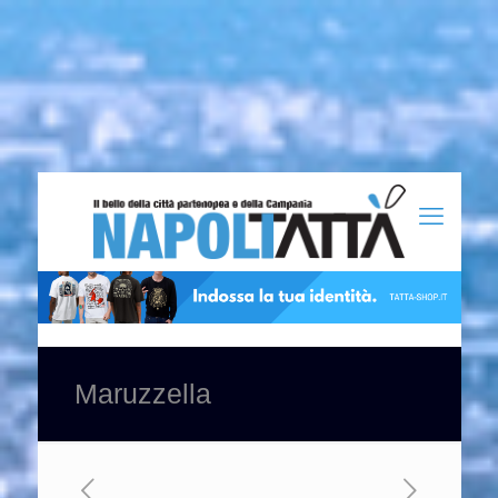
Maruzzella