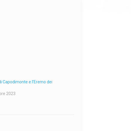
di Capodimonte e l’Eremo dei
bre 2023