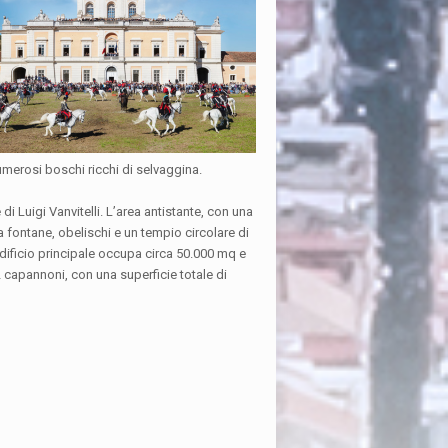
numerosi boschi ricchi di selvaggina.
di Luigi Vanvitelli. L’area antistante, con una
da fontane, obelischi e un tempio circolare di
’edificio principale occupa circa 50.000 mq e
12 capannoni, con una superficie totale di