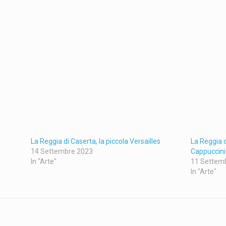
La Reggia di Caserta, la piccola Versailles
La Reggia 
14 Settembre 2023
Cappuccini
In "Arte"
11 Settem
In "Arte"