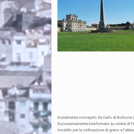
Inizialmente concepito da Carlo di Borbone (
Successivamente trasformato su volere di F
modello per la coltivazione di grano e l’allev