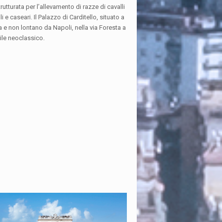
rutturata per l’allevamento di razze di cavalli
e caseari. Il Palazzo di Carditello, situato a
 e non lontano da Napoli, nella via Foresta a
ile neoclassico.