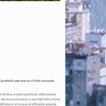
i Carditello attraverso il Polo museale
 di terra, in parte paludosa, nella pianura
e dai suoi promontori, a sud dall’antico fiume
ll’interno si trovava un’efficiente azienda