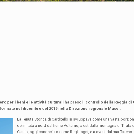
ero per i beni e le attività culturali ha preso il controllo della Reggia d
asformato nel dicembre del 2019 nella Direzione regionale Musei.
La Tenuta Storica di Carditello si sviluppava come una vasta porzione
delimitata a nord dal fiume Volturno, a est dalla montagna di Tifata 
Clanio, oggi conosciuto come Regi Lagni, e a ovest dal mar Tirreno. A