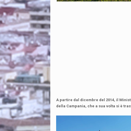
A partire dal dicembre del 2014, il Minist
della Campania, che a sua volta si è tr