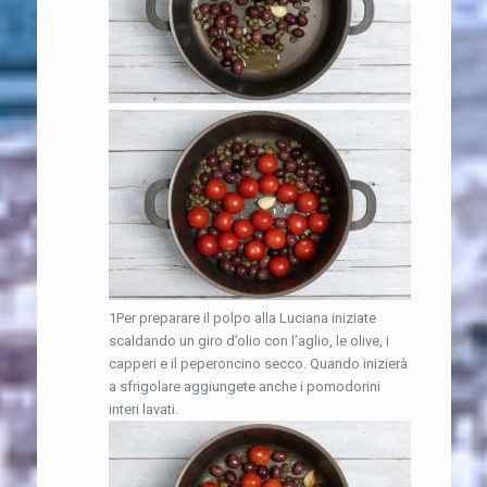
1Per preparare il polpo alla Luciana iniziate
scaldando un giro d’olio con l’aglio, le olive, i
capperi e il peperoncino secco. Quando inizierà
a sfrigolare aggiungete anche i pomodorini
interi lavati.