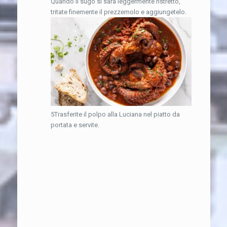
Quando il sugo si sarà leggermente ristretto,
tritate finemente il prezzemolo e aggiungetelo.
5Trasferite il polpo alla Luciana nel piatto da
portata e servite.