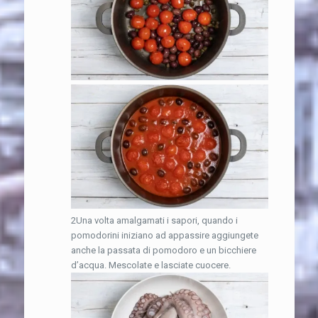
2Una volta amalgamati i sapori, quando i
pomodorini iniziano ad appassire aggiungete
anche la passata di pomodoro e un bicchiere
d’acqua. Mescolate e lasciate cuocere.