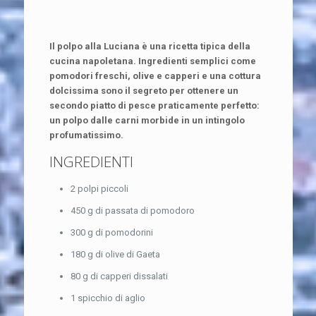
Il polpo alla Luciana è una ricetta tipica della
cucina napoletana. Ingredienti semplici come
pomodori freschi, olive e capperi e una cottura
dolcissima sono il segreto per ottenere un
secondo piatto di pesce praticamente perfetto:
un polpo dalle carni morbide in un intingolo
profumatissimo.
INGREDIENTI
2 polpi piccoli
450 g di passata di pomodoro
300 g di pomodorini
180 g di olive di Gaeta
80 g di capperi dissalati
1 spicchio di aglio