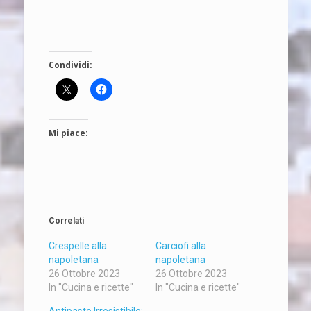
Condividi:
Mi piace:
Correlati
Crespelle alla
Carciofi alla
napoletana
napoletana
26 Ottobre 2023
26 Ottobre 2023
In "Cucina e ricette"
In "Cucina e ricette"
Antipasto Irresistibile: