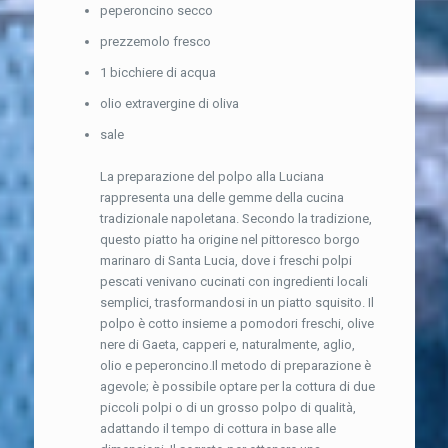
peperoncino secco
prezzemolo fresco
1 bicchiere di acqua
olio extravergine di oliva
sale
La preparazione del polpo alla Luciana
rappresenta una delle gemme della cucina
tradizionale napoletana. Secondo la tradizione,
questo piatto ha origine nel pittoresco borgo
marinaro di Santa Lucia, dove i freschi polpi
pescati venivano cucinati con ingredienti locali
semplici, trasformandosi in un piatto squisito. Il
polpo è cotto insieme a pomodori freschi, olive
nere di Gaeta, capperi e, naturalmente, aglio,
olio e peperoncino.Il metodo di preparazione è
agevole; è possibile optare per la cottura di due
piccoli polpi o di un grosso polpo di qualità,
adattando il tempo di cottura in base alle