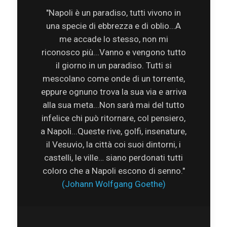
"Napoli è un paradiso, tutti vivono in
una specie di ebbrezza e di oblio...A
me accade lo stesso, non mi
riconosco più...Vanno e vengono tutto
il giorno in un paradiso. Tutti si
mescolano come onde di un torrente,
eppure ognuno trova la sua via e arriva
alla sua meta...Non sarà mai del tutto
infelice chi può ritornare, col pensiero,
a Napoli...Queste rive, golfi, insenature,
il Vesuvio, la città coi suoi dintorni, i
castelli, le ville… siano perdonati tutti
coloro che a Napoli escono di senno."
(Johann Wolfgang Goethe)