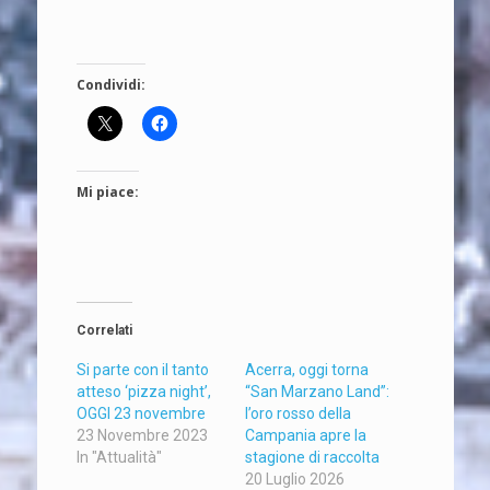
Condividi:
Mi piace:
Correlati
Si parte con il tanto
Acerra, oggi torna
atteso ‘pizza night’,
“San Marzano Land”:
OGGI 23 novembre
l’oro rosso della
23 Novembre 2023
Campania apre la
In "Attualità"
stagione di raccolta
20 Luglio 2026