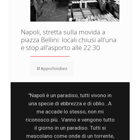
Napoli, stretta sulla movida a
piazza Bellini: locali chiusi all’una
e stop all’asporto alle 22:30
Approfondisci
"Napoli è un paradiso, tutti vivono in
una specie di ebbrezza e di oblio...A
me accade lo stesso, non mi
riconosco più...Vanno e vengono tutto
il giorno in un paradiso. Tutti si
mescolano come onde di un torrente,