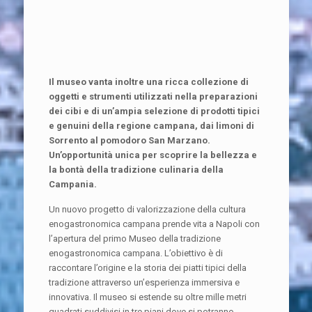
Il museo vanta inoltre una ricca collezione di
oggetti e strumenti utilizzati nella preparazioni
dei cibi e di un’ampia selezione di prodotti tipici
e genuini della regione campana, dai limoni di
Sorrento al pomodoro San Marzano.
Un’opportunità unica per scoprire la bellezza e
la bontà della tradizione culinaria della
Campania.
Un nuovo progetto di valorizzazione della cultura
enogastronomica campana prende vita a Napoli con
l’apertura del primo Museo della tradizione
enogastronomica campana. L’obiettivo è di
raccontare l’origine e la storia dei piatti tipici della
tradizione attraverso un’esperienza immersiva e
innovativa. Il museo si estende su oltre mille metri
quadrati suddivisi in tre piani dove si potranno